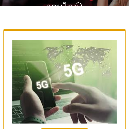
ออนไลน์)