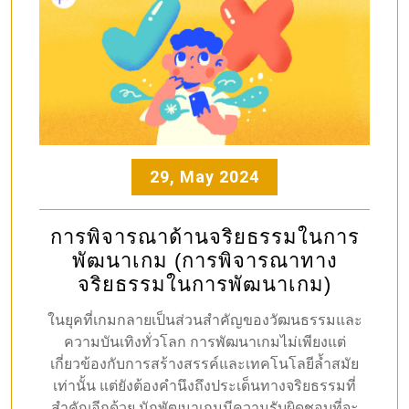
29, May 2024
การพิจารณาด้านจริยธรรมในการ
พัฒนาเกม (การพิจารณาทาง
จริยธรรมในการพัฒนาเกม)
ในยุคที่เกมกลายเป็นส่วนสำคัญของวัฒนธรรมและ
ความบันเทิงทั่วโลก การพัฒนาเกมไม่เพียงแต่
เกี่ยวข้องกับการสร้างสรรค์และเทคโนโลยีล้ำสมัย
เท่านั้น แต่ยังต้องคำนึงถึงประเด็นทางจริยธรรมที่
สำคัญอีกด้วย นักพัฒนาเกมมีความรับผิดชอบที่จะ